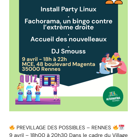
PREVILLAGE DES POSSIBLES – RENNES
9 avril – 18h00 à 20h30 Dans le cadre du Village