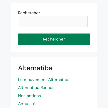
e
e
Rechercher
Rechercher
Alternatiba
Le mouvement Alternatiba
Alternatiba Rennes
Nos actions
Actualités