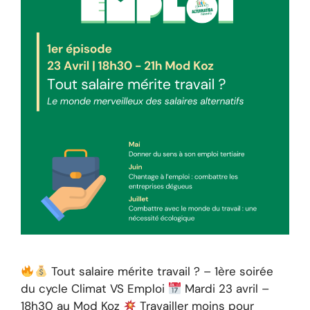
Tout salaire mérite travail ? – 1ère soirée
du cycle Climat VS Emploi
Mardi 23 avril –
18h30 au Mod Koz
Travailler moins pour