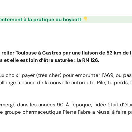
rectement à la pratique du boycott
 relier Toulouse à Castres par une liaison de 53 km de l
 et elle est loin d’être saturée : la RN 126.
eux choix : payer (très cher) pour emprunter l’A69, ou pa
longé à cause de la nouvelle autoroute. Pile, tu perds, f
rgé dans les années 90. À l’époque, l’idée était d’élarg
 le groupe pharmaceutique Pierre Fabre a réussi à faire 