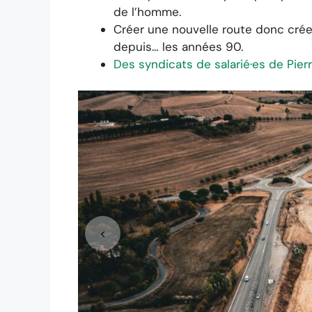
de l’homme.
Créer une nouvelle route donc crée
depuis… les années 90.
Des syndicats de salarié·es de Pie