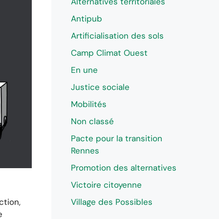
Alternatives territoriales
Antipub
Artificialisation des sols
Camp Climat Ouest
En une
Justice sociale
Mobilités
Non classé
Pacte pour la transition
Rennes
Promotion des alternatives
Victoire citoyenne
Village des Possibles
ction,
e