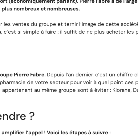
 fort (économiquement parlant). Pierre Fabre a de l’arge
s plus nombreux et nombreuses.
uer les ventes du groupe et ternir l’image de cette soci
s, c’est si simple à faire : il suffit de ne plus acheter les
roupe Pierre Fabre.
Depuis l’an dernier, c’est un chiffre d
r la pharmacie de votre secteur pour voir à quel point ces 
 appartenant au même groupe sont à éviter : Klorane, D
ndre ?
amplifier l’appel ! Voici les étapes à suivre :