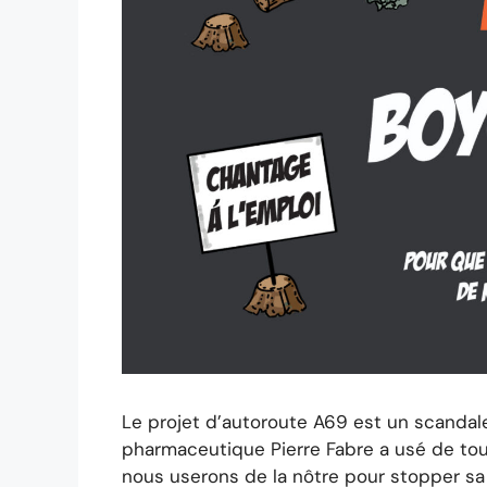
Le projet d’autoroute A69 est un scandal
pharmaceutique Pierre Fabre a usé de tout
nous userons de la nôtre pour stopper sa