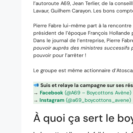
l’autoroute A69, Jean Terlier, de la conse
Lavaur, Guilhem Carayon. Les bons comptes
Pierre Fabre lui-même part à la rencontre
président de l’époque François Hollande 
Dans le journal de l’entreprise, Pierre Fab
pouvoir auprès des ministres successifs p
pouvoir pour l’arrêter !
Le groupe est même actionnaire d’Atosca, 
Suis et relaye la campagne sur ses ré
→
Facebook
(@A69 – Boycottons Avène)
→
Instagram
(@a69_boycottons_avene)
À quoi ça sert le bo