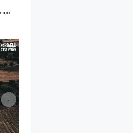
ement