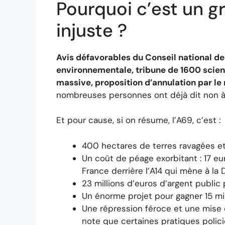
Pourquoi c’est un g
injuste ?
Avis défavorables du Conseil national de l
environnementale, tribune de 1600 scient
massive, proposition d’annulation par le
nombreuses personnes ont déjà dit non à 
Et pour cause, si on résume, l’A69, c’est :
400 hectares de terres ravagées et 
Un coût de péage exorbitant : 17 eur
France derrière l’A14 qui mène à la 
23 millions d’euros d’argent public
Un énorme projet pour gagner 15 mi
Une répression féroce et une mise 
note que certaines pratiques polic