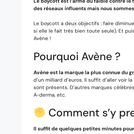
Le boycott est l’arme du faible contre le
des réseaux influents mais nous somme
Le boycott a deux objectifs : faire dimin
si elle le fait très bien toute seule). Et pui
Avène !
Pourquoi Avène ?
Avène est la marque la plus connue du g
d’un milliard d’euros. Il suffit d’aller voi
sont présents. D’autres marques célèbres
A-derma, etc.
Comment s’y pre
Il suffit de quelques petites minutes pour 