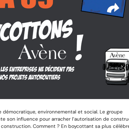
e démocratique, environnemental et social. Le groupe
e son influence pour arracher l’autorisation de constru
 construction. Comment ? En boycottant sa plus célèbr