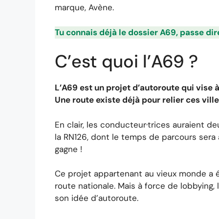
marque, Avène.
Tu connais déjà le dossier A69, passe di
C’est quoi l’A69 ?
L’A69 est un projet d’autoroute qui vise à
Une route existe déjà pour relier ces villes
En clair, les conducteur·trices auraient d
la RN126, dont le temps de parcours sera al
gagne !
Ce projet appartenant au vieux monde a éme
route nationale. Mais à force de lobbying,
son idée d’autoroute.