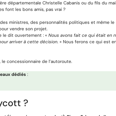
illère départementale Christelle Cabanis ou du fils du ma
 font les bons amis, pas vrai ?
 des ministres, des personnalités politiques et même le
pour vendre son projet.
re le dit ouvertement : «
Nous avons fait ce qui était en 
our arriver à cette décision.
» Nous ferons ce qui est e
le concessionnaire de l’autoroute.
seaux dédiés
:
ycott ?