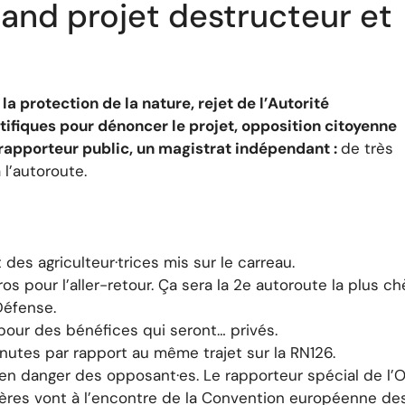
rand projet destructeur et
a protection de la nature, rejet de l’Autorité
ifiques pour dénoncer le projet, opposition citoyenne
 rapporteur public, un magistrat indépendant :
de très
l’autoroute.
des agriculteur·trices mis sur le carreau.
os pour l’aller-retour. Ça sera la 2e autoroute la plus c
Défense.
 pour des bénéfices qui seront… privés.
nutes par rapport au même trajet sur la RN126.
en danger des opposant·es. Le rapporteur spécial de l’
ières vont à l’encontre de la Convention européenne des