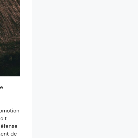
.
Il ne
ses
 etc.).
de
romotion
oit
 Défense
ment de