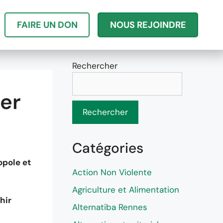
FAIRE UN DON
NOUS REJOINDRE
Rechercher
ier
Rechercher
Catégories
opole et
Action Non Violente
Agriculture et Alimentation
hir
Alternatiba Rennes