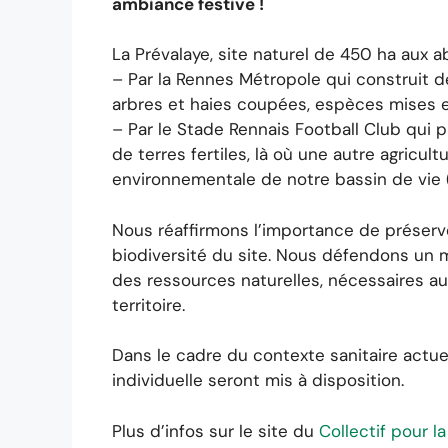
ambiance festive !
La Prévalaye, site naturel de 450 ha aux
– Par la Rennes Métropole qui construit d
arbres et haies coupées, espèces mises e
– Par le Stade Rennais Football Club qui 
de terres fertiles, là où une autre agricult
environnementale de notre bassin de vie (qu
Nous réaffirmons l’importance de préserve
biodiversité du site. Nous défendons un
des ressources naturelles, nécessaires au 
territoire.
Dans le cadre du contexte sanitaire actue
individuelle seront mis à disposition.
Plus d’infos sur le site du
Collectif pour l