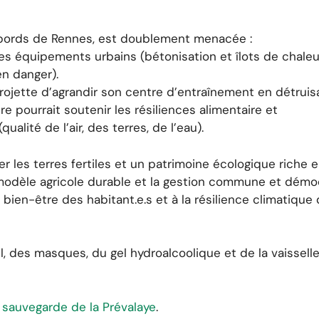
 abords de Rennes, est doublement menacée :
es équipements urbains (bétonisation et îlots de chaleu
n danger).
projette d’agrandir son centre d’entraînement en détruis
ure pourrait soutenir les résiliences alimentaire et
alité de l’air, des terres, de l’eau).
r les terres fertiles et un patrimoine écologique riche 
 modèle agricole durable et la gestion commune et démo
bien-être des habitant.e.s et à la résilience climatique
l, des masques, du gel hydroalcoolique et de la vaissell
a sauvegarde de la Prévalaye
.