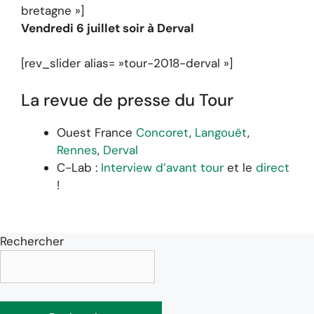
bretagne »]
Vendredi 6 juillet soir à Derval
[rev_slider alias= »tour-2018-derval »]
La revue de presse du Tour
Ouest France
Concoret
,
Langouët
,
Rennes
,
Derval
C-Lab :
Interview d’avant tour
et le
direct
!
Rechercher