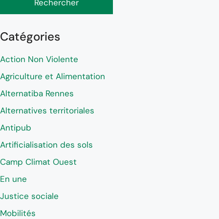
Rechercher
Catégories
Action Non Violente
Agriculture et Alimentation
Alternatiba Rennes
Alternatives territoriales
Antipub
Artificialisation des sols
Camp Climat Ouest
En une
Justice sociale
Mobilités