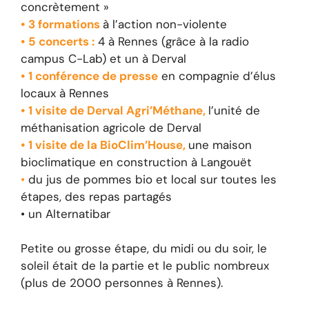
concrètement »
• 3 formations
à l’action non-violente
• 5 concerts :
4 à Rennes (grâce à la radio
campus C-Lab) et un à Derval
• 1 conférence de presse
en compagnie d’élus
locaux à Rennes
• 1 visite de Derval Agri’Méthane,
l’unité de
méthanisation agricole de Derval
• 1 visite de la BioClim’House,
une maison
bioclimatique en construction à Langouët
•
du jus de pommes bio et local sur toutes les
étapes, des repas partagés
• un Alternatibar
Petite ou grosse étape, du midi ou du soir, le
soleil était de la partie et le public nombreux
(plus de 2000 personnes à Rennes).