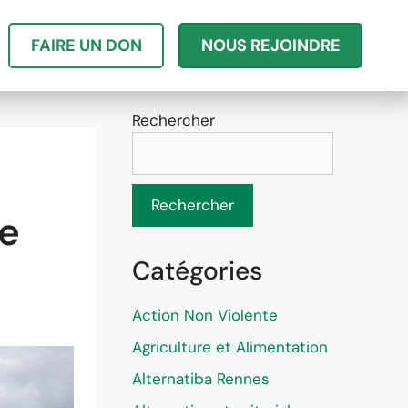
FAIRE UN DON
NOUS REJOINDRE
Rechercher
Rechercher
de
Catégories
Action Non Violente
Agriculture et Alimentation
Alternatiba Rennes