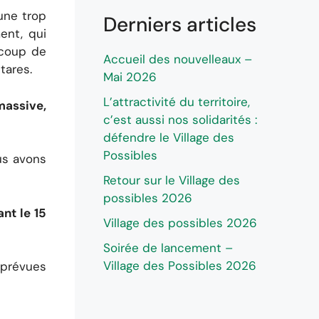
une trop
Derniers articles
ent, qui
ucoup de
Accueil des nouvelleaux –
tares.
Mai 2026
L’attractivité du territoire,
massive,
c’est aussi nos solidarités :
défendre le Village des
Possibles
us avons
Retour sur le Village des
possibles 2026
nt le 15
Village des possibles 2026
Soirée de lancement –
Village des Possibles 2026
s prévues