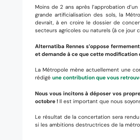
Moins de 2 ans après l’approbation d’un
grande artificialisation des sols, la M
devrait, à en croire le dossier de conce
secteurs agricoles ou naturels (à ce jour
Alternatiba Rennes s’oppose fermement à
et demande à ce que cette modification 
La Métropole mène actuellement une conc
rédigé
une contribution que vous retrouve
Nous vous incitons à déposer vos propr
octobre !
Il est important que nous soyo
Le résultat de la concertation sera rendu
si les ambitions destructrices de la mét